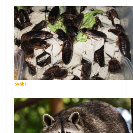
Švábi