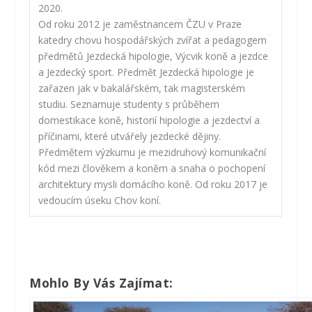
2020.
Od roku 2012 je zaměstnancem ČZU v Praze
katedry chovu hospodářských zvířat a pedagogem
předmětů Jezdecká hipologie, Výcvik koně a jezdce
a Jezdecký sport. Předmět Jezdecká hipologie je
zařazen jak v bakalářském, tak magisterském
studiu. Seznamuje studenty s průběhem
domestikace koně, historií hipologie a jezdectví a
příčinami, které utvářely jezdecké dějiny.
Předmětem výzkumu je mezidruhový komunikační
kód mezi člověkem a koněm a snaha o pochopení
architektury mysli domácího koně. Od roku 2017 je
vedoucím úseku Chov koní.
Mohlo By Vás Zajímat: