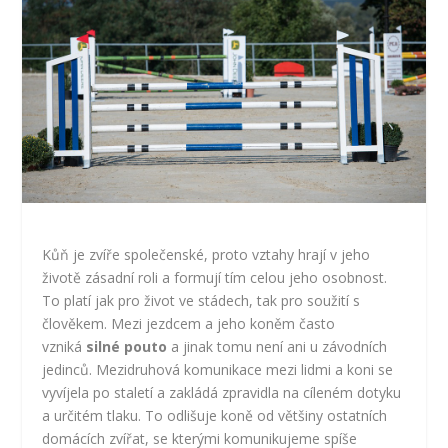
Kůň je zvíře společenské, proto vztahy hrají v jeho
životě zásadní roli a formují tím celou jeho osobnost.
To platí jak pro život ve stádech, tak pro soužití s
člověkem. Mezi jezdcem a jeho koněm často
vzniká
silné pouto
a jinak tomu není ani u závodních
jedinců. Mezidruhová komunikace mezi lidmi a koni se
vyvíjela po staletí a zakládá zpravidla na cíleném dotyku
a určitém tlaku. To odlišuje koně od většiny ostatních
domácích zvířat, se kterými komunikujeme spíše