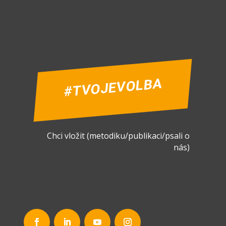
#TVOJEVOLBA
Chci vložit (metodiku/publikaci/psali o
nás)