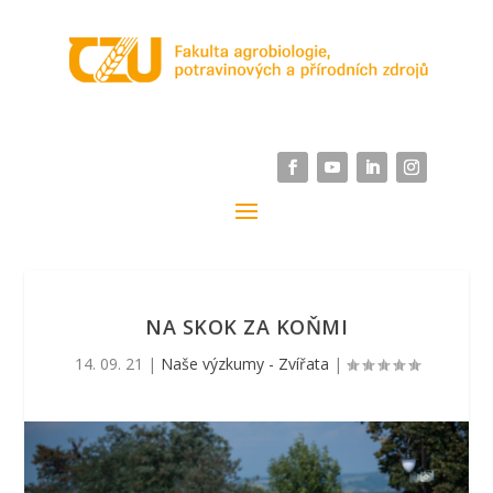
NA SKOK ZA KOŇMI
14. 09. 21
|
Naše výzkumy - Zvířata
|