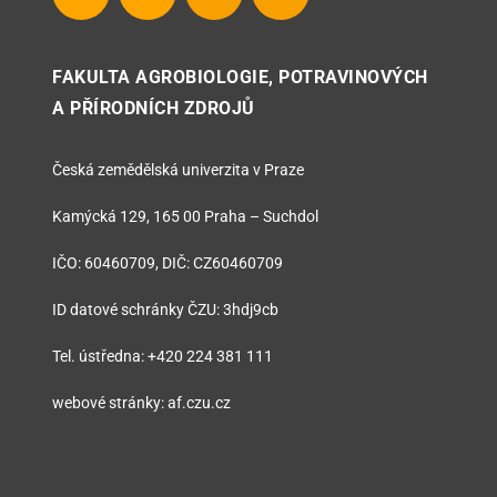
FAKULTA AGROBIOLOGIE, POTRAVINOVÝCH
A PŘÍRODNÍCH ZDROJŮ
Česká zemědělská univerzita v Praze
Kamýcká 129, 165 00 Praha – Suchdol
IČO: 60460709, DIČ: CZ60460709
ID datové schránky ČZU: 3hdj9cb
Tel. ústředna: +420 224 381 111
webové stránky: af.czu.cz