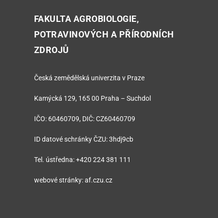
FAKULTA AGROBIOLOGIE,
POTRAVINOVÝCH A PŘÍRODNÍCH
ZDROJŮ
Česká zemědělská univerzita v Praze
Kamýcká 129, 165 00 Praha – Suchdol
IČO: 60460709, DIČ: CZ60460709
ID datové schránky ČZU: 3hdj9cb
Tel. ústředna: +420 224 381 111
webové stránky: af.czu.cz