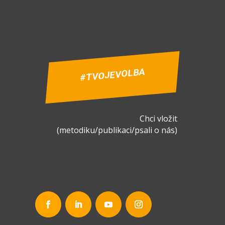
#TVOJEVOLBA
Chci vložit
(metodiku/publikaci/psali o nás)