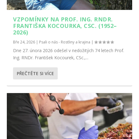
VZPOMÍNKY NA PROF. ING. RNDR.
FRANTIŠKA KOCOURKA, CSC. (1952–
2026)
Bře 24, 2026
|
Psali o nás - Rostliny a krajina
|
Dne 27. února 2026 odešel v nedožitých 74 letech Prof.
Ing. RNDr. František Kocourek, CSc.,...
PŘEČTĚTE SI VÍCE