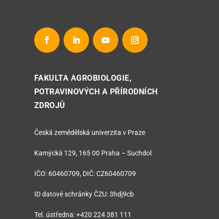
FAKULTA AGROBIOLOGIE,
POTRAVINOVÝCH A PŘÍRODNÍCH
ZDROJŮ
Česká zemědělská univerzita v Praze
Kamýcká 129, 165 00 Praha – Suchdol
IČO: 60460709, DIČ: CZ60460709
ID datové schránky ČZU: 3hdj9cb
Tel. ústředna: +420 224 381 111