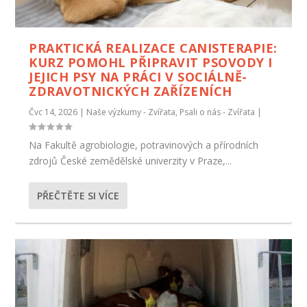
PRAKTICKÁ REALIZACE CANISTERAPIE:
KURZ POMOHL PŘIPRAVIT PSOVODY I
JEJICH PSY NA PRÁCI V SOCIÁLNĚ-
ZDRAVOTNICKÝCH ZAŘÍZENÍCH
Čvc 14, 2026
|
Naše výzkumy - Zvířata
,
Psali o nás - Zvířata
|
Na Fakultě agrobiologie, potravinových a přírodních
zdrojů České zemědělské univerzity v Praze,...
PŘEČTĚTE SI VÍCE