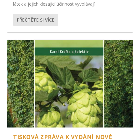
látek a jejich klesající účinnost vyvolávají...
PŘEČTĚTE SI VÍCE
TISKOVÁ ZPRÁVA K VYDÁNÍ NOVÉ