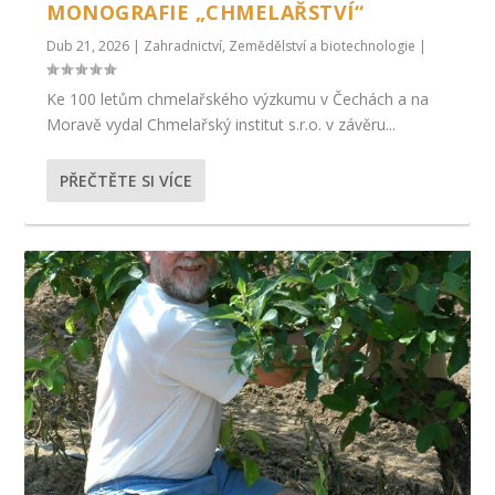
MONOGRAFIE „CHMELAŘSTVÍ“
Dub 21, 2026
|
Zahradnictví
,
Zemědělství a biotechnologie
|
Ke 100 letům chmelařského výzkumu v Čechách a na
Moravě vydal Chmelařský institut s.r.o. v závěru...
PŘEČTĚTE SI VÍCE