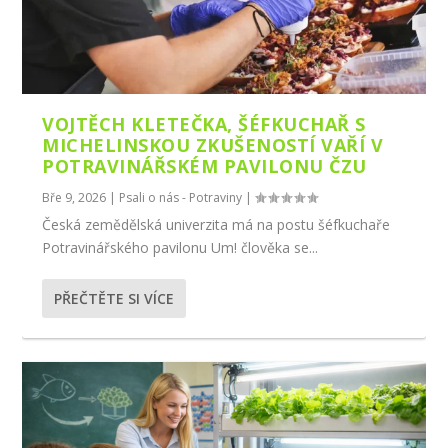
VOJTĚCH KLETEČKA, ŠÉFKUCHAŘ S
MICHELINSKOU ZKUŠENOSTÍ VAŘÍ V
POTRAVINÁŘSKÉM PAVILONU ČZU
Bře 9, 2026
|
Psali o nás - Potraviny
|
Česká zemědělská univerzita má na postu šéfkuchaře
Potravinářského pavilonu Um! člověka se...
PŘEČTĚTE SI VÍCE