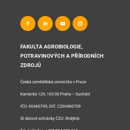
FAKULTA AGROBIOLOGIE,
POTRAVINOVÝCH A PŘÍRODNÍCH
ZDROJŮ
Česká zemědělská univerzita v Praze
Kamýcká 129, 165 00 Praha – Suchdol
IČO: 60460709, DIČ: CZ60460709
ID datové schránky ČZU: 3hdj9cb