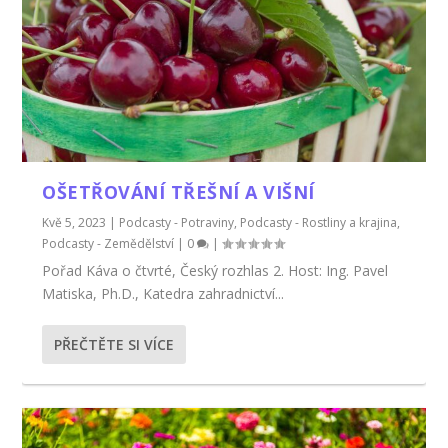
OŠETŘOVÁNÍ TŘEŠNÍ A VIŠNÍ
Kvě 5, 2023
|
Podcasty - Potraviny
,
Podcasty - Rostliny a krajina
,
Podcasty - Zemědělství
|
0
|
Pořad Káva o čtvrté, Český rozhlas 2. Host: Ing. Pavel
Matiska, Ph.D., Katedra zahradnictví...
PŘEČTĚTE SI VÍCE