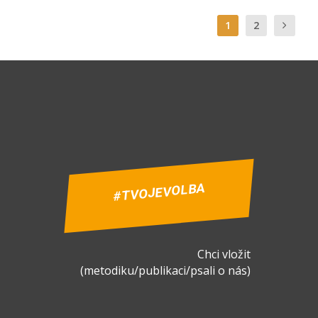
1
2
#TVOJEVOLBA
Chci vložit
(metodiku/publikaci/psali o nás)