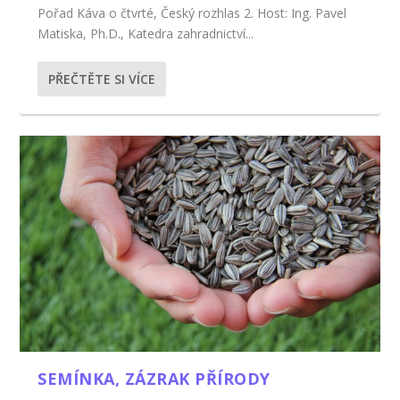
Pořad Káva o čtvrté, Český rozhlas 2. Host: Ing. Pavel
Matiska, Ph.D., Katedra zahradnictví...
PŘEČTĚTE SI VÍCE
SEMÍNKA, ZÁZRAK PŘÍRODY