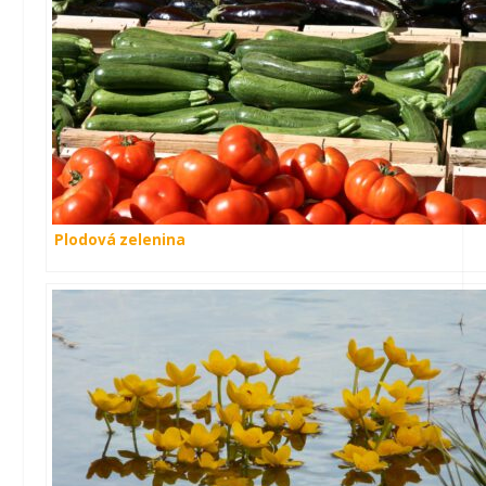
Plodová zelenina