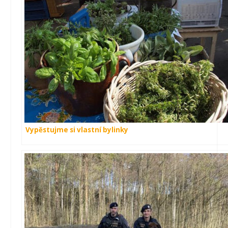
Vypěstujme si vlastní bylinky