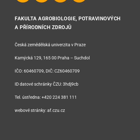
FAKULTA AGROBIOLOGIE, POTRAVINOVÝCH
A PŘÍRODNÍCH ZDROJŮ
Česká zemědělská univerzita v Praze
Kamýcká 129, 165 00 Praha – Suchdol
IČO: 60460709, DIČ: CZ60460709
ID datové schránky ČZU: 3hdj9cb
Tel. ústředna: +420 224 381 111
webové stránky: af.czu.cz