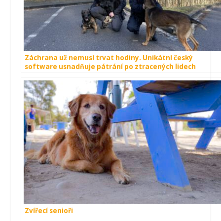
Záchrana už nemusí trvat hodiny. Unikátní český
software usnadňuje pátrání po ztracených lidech
Zvířecí senioři