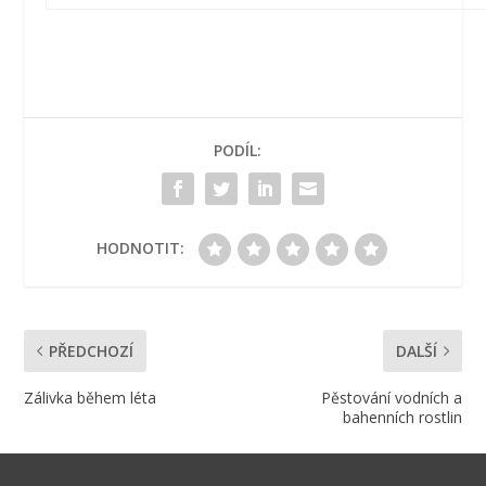
PODÍL:
HODNOTIT:
PŘEDCHOZÍ
DALŠÍ
Zálivka během léta
Pěstování vodních a
bahenních rostlin