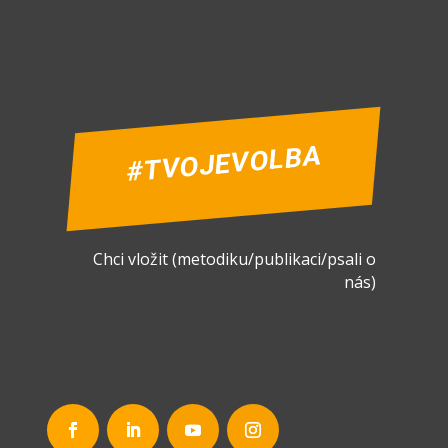
#TVOJEVOLBA
Chci vložit (metodiku/publikaci/psali o
nás)