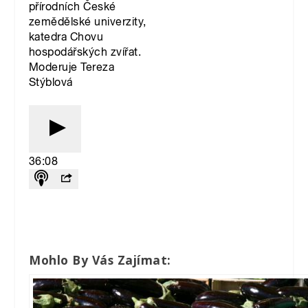
Mohlo By Vás Zajímat: