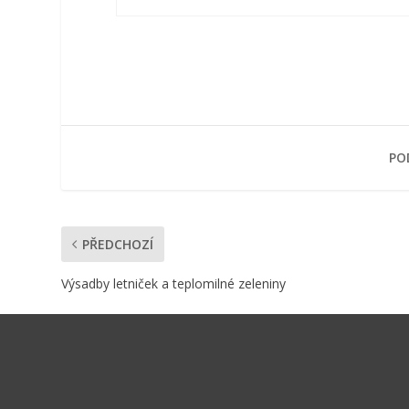
POD
PŘEDCHOZÍ
Výsadby letniček a teplomilné zeleniny