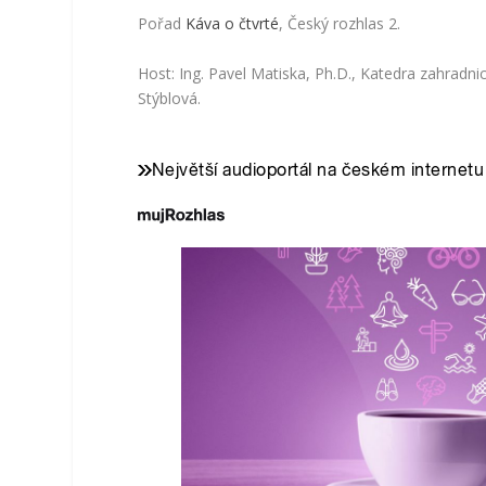
Pořad
Káva o čtvrté
, Český rozhlas 2.
Host: Ing. Pavel Matiska, Ph.D., Katedra zahradni
Stýblová.