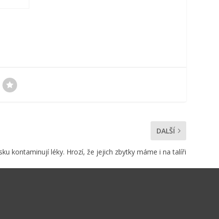
DALŠÍ
ku kontaminují léky. Hrozí, že jejich zbytky máme i na talíři