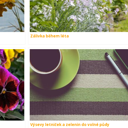
Zálivka během léta
Výsevy letniček a zelenin do volné půdy