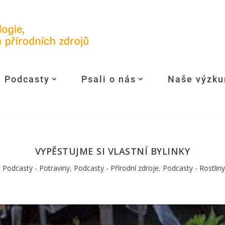
Podcasty
Psali o nás
Naše výzk
VYPĚSTUJME SI VLASTNÍ BYLINKY
,
Podcasty - Potraviny
,
Podcasty - Přírodní zdroje
,
Podcasty - Rostliny