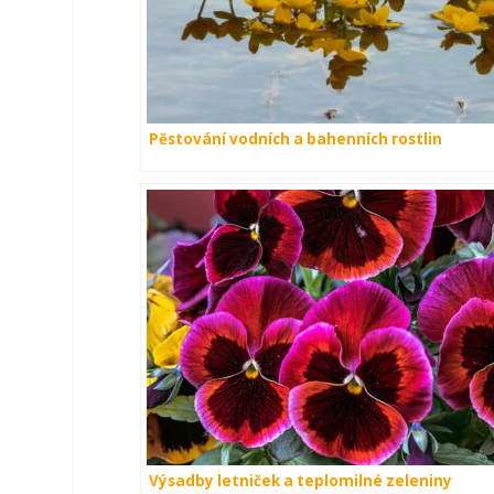
Pěstování vodních a bahenních rostlin
Výsadby letniček a teplomilné zeleniny