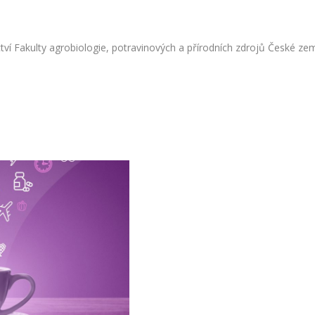
ctví Fakulty agrobiologie, potravinových a přírodních zdrojů České z