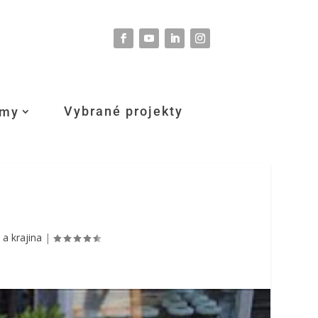
Vybrané projekty
umy
 a krajina
|