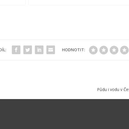
ÍL:
HODNOTIT:
Půdu i vodu v Čes