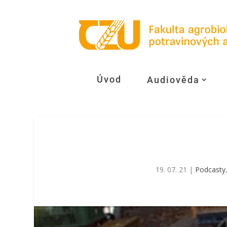
Úvod
Audiověda
19. 07. 21
|
Podcasty