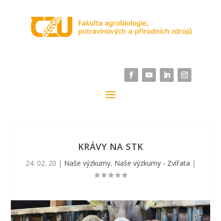
KRÁVY NA STK
24. 02. 20
|
Naše výzkumy
,
Naše výzkumy - Zvířata
|