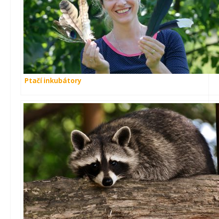
Ptačí inkubátory