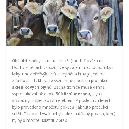
Globální změny klimatu a možný podíl člověka na
těchto změnách vzbuzují velký zájem mezi odborníky i
laiky. Chov přežvýkavců a zejména krav je jednou
z činností lidí, která se významně podílí na produkci
skleníkových plynů
. Běžná dojnice může denně
vyprodukovat až okolo
500 litrů metanu
, plynu
s výrazným skleníkovým efektem. V posledních letech
bylo provedeno množství pokusů, jak tuto produkci
snížit. Doposud však nebyl nalezen účinný postup, který
by bylo možné uplatnit v praxi.