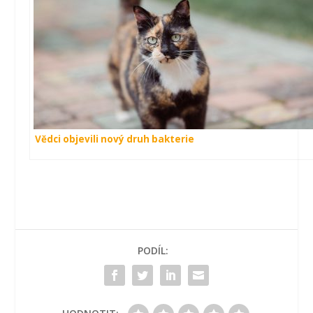
Vědci objevili nový druh bakterie
PODÍL: