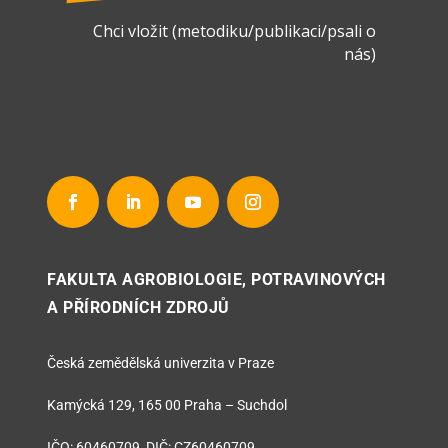
Chci vložit (metodiku/publikaci/psali o
nás)
FAKULTA AGROBIOLOGIE, POTRAVINOVÝCH
A PŘÍRODNÍCH ZDROJŮ
Česká zemědělská univerzita v Praze
Kamýcká 129, 165 00 Praha – Suchdol
IČO: 60460709, DIČ: CZ60460709