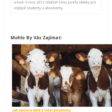
a koní. V roce 2012 obdržel Cenu Josefa Hlávky pro
nejlepší studenty a absolventy.
Mohlo By Vás Zajímat:
Jak samota dělá z telat pesimisty