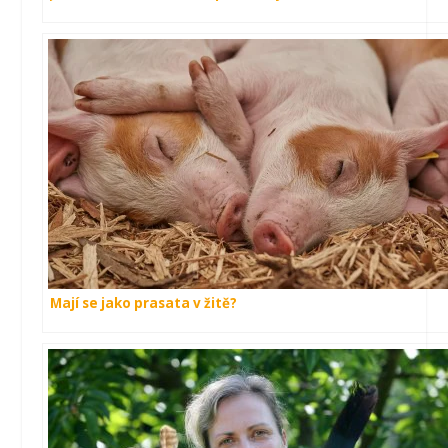
Mají se jako prasata v žitě?