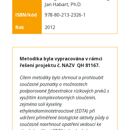
Jan Habart, Ph.D.
ISBN/kód
978-80-213-2326-1
Rok
2012
Metodika byla vypracována v rámci
řešení projektu č. NAZV QH 81167.
Cílem metodiky bylo shrnout a prohloubit
současné poznatky o možnostech
podporované fytoextrakce rizikových prvků s
využitím komplexotvorných sloučenin,
zejména solí kyseliny
ethylendiaminotetraoctové (EDTA) při
udržení přiměřené biologické aktivity půdy a
současně navrhnout opatření vedoucí ke