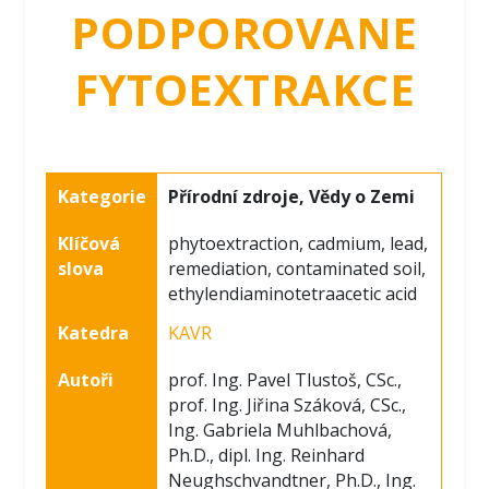
PODPOROVANE
FYTOEXTRAKCE
Kategorie
Přírodní zdroje, Vědy o Zemi
Klíčová
phytoextraction, cadmium, lead,
slova
remediation, contaminated soil,
ethylendiaminotetraacetic acid
Katedra
KAVR
Autoři
prof. Ing. Pavel Tlustoš, CSc.,
prof. Ing. Jiřina Száková, CSc.,
Ing. Gabriela Muhlbachová,
Ph.D., dipl. Ing. Reinhard
Neughschvandtner, Ph.D., Ing.