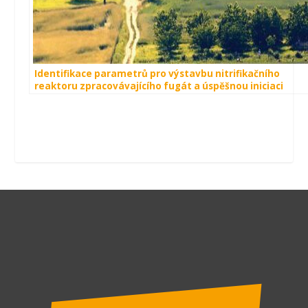
Identifikace parametrů pro výstavbu nitrifikačního
reaktoru zpracovávajícího fugát a úspěšnou iniciaci
nitrifikačního procesu