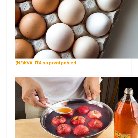
(NE)KVALITA na první pohled