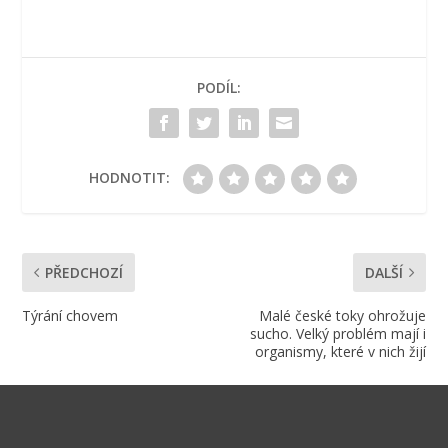
PODÍL:
HODNOTIT:
PŘEDCHOZÍ
DALŠÍ
Týrání chovem
Malé české toky ohrožuje
sucho. Velký problém mají i
organismy, které v nich žijí