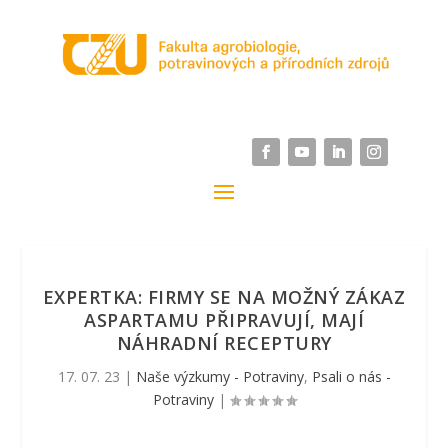
EXPERTKA: FIRMY SE NA MOŽNÝ ZÁKAZ
ASPARTAMU PŘIPRAVUJÍ, MAJÍ
NÁHRADNÍ RECEPTURY
17. 07. 23
|
Naše výzkumy - Potraviny
,
Psali o nás -
Potraviny
|