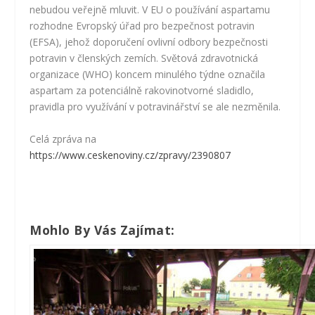
nebudou veřejně mluvit. V EU o používání aspartamu
rozhodne Evropský úřad pro bezpečnost potravin
(EFSA), jehož doporučení ovlivní odbory bezpečnosti
potravin v členských zemích. Světová zdravotnická
organizace (WHO) koncem minulého týdne označila
aspartam za potenciálně rakovinotvorné sladidlo,
pravidla pro využívání v potravinářství se ale nezměnila.
Celá zpráva na
https://www.ceskenoviny.cz/zpravy/2390807
Mohlo By Vás Zajímat: