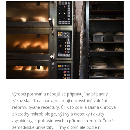
Výrobci potravin a nápojů se připravují na případný
zákaz sladidla aspartam a mají nachystané záložní
reformulované receptury. ČTK to sdělila Diana Chrpová
z katedry mikrobiologie, výživy a dietetiky Fakulty
agrobiologie, potravinových a přírodních zdrojů České
zemědělské univerzity. Firmy o tom ale podle ní