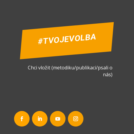
#TVOJEVOLBA
Chci vložit (metodiku/publikaci/psali o
nás)