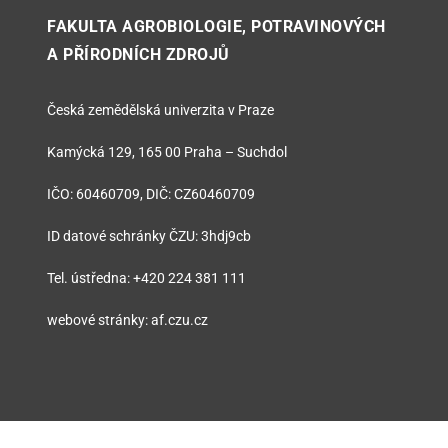
FAKULTA AGROBIOLOGIE, POTRAVINOVÝCH
A PŘÍRODNÍCH ZDROJŮ
Česká zemědělská univerzita v Praze
Kamýcká 129, 165 00 Praha – Suchdol
IČO: 60460709, DIČ: CZ60460709
ID datové schránky ČZU: 3hdj9cb
Tel. ústředna: +420 224 381 111
webové stránky: af.czu.cz