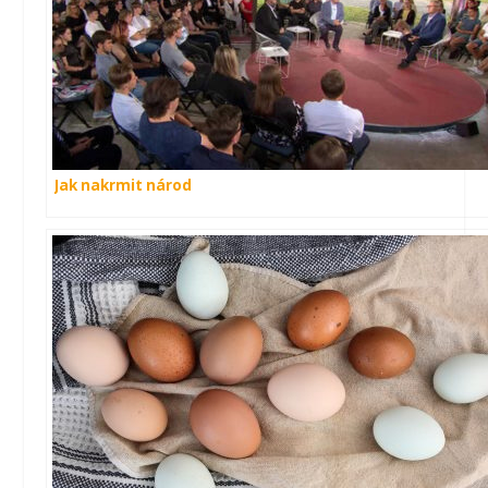
Jak nakrmit národ