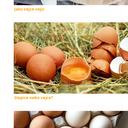
Jako vejce vejci
Slepice nebo vejce?