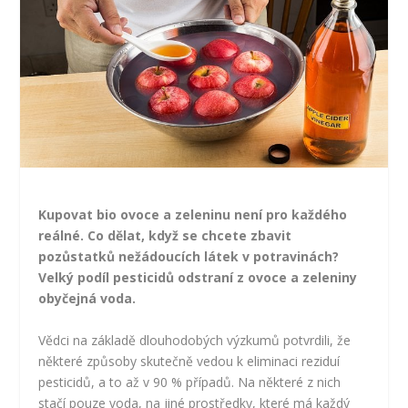
Kupovat bio ovoce a zeleninu není pro každého
reálné. Co dělat, když se chcete zbavit
pozůstatků nežádoucích látek v potravinách?
Velký podíl pesticidů odstraní z ovoce a zeleniny
obyčejná voda.
Vědci na základě dlouhodobých výzkumů potvrdili, že
některé způsoby skutečně vedou k eliminaci reziduí
pesticidů, a to až v 90 % případů. Na některé z nich
stačí pouze voda, na jiné prostředky, které má každý