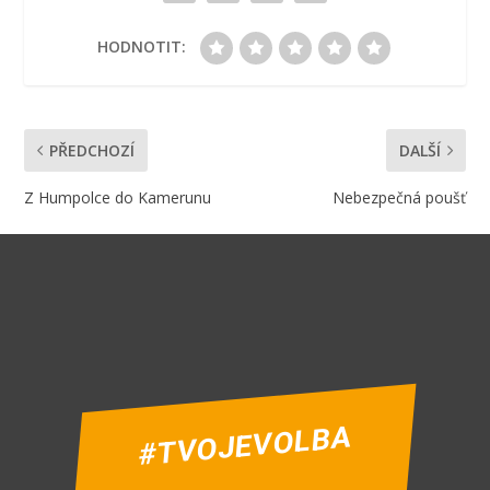
HODNOTIT:
PŘEDCHOZÍ
DALŠÍ
Z Humpolce do Kamerunu
Nebezpečná poušť
#TVOJEVOLBA