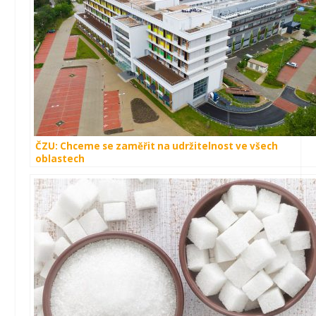
ČZU: Chceme se zaměřit na udržitelnost ve všech
oblastech