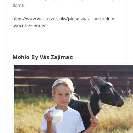
doma.
https://www.vitalia.cz/clanky/jak-se-zbavit-pesticidu-v-
ovoci-a-zelenine/
Mohlo By Vás Zajímat: