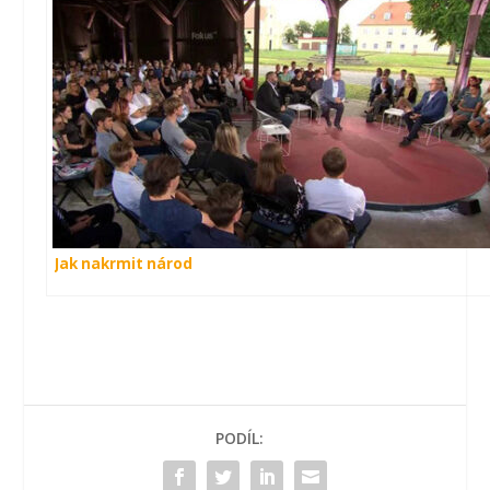
Jak nakrmit národ
PODÍL: