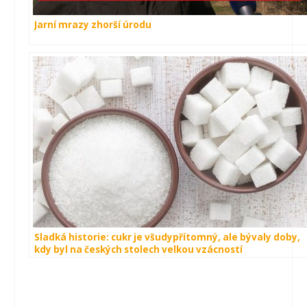
Jarní mrazy zhorší úrodu
Sladká historie: cukr je všudypřítomný, ale bývaly doby,
kdy byl na českých stolech velkou vzácností