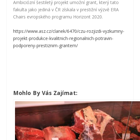
Ambiciózní šestiletý projekt umožní grant, který tato
fakulta jako jediná v ČR získala v prestižní výzvě ERA
Chairs evropského programu Horizont 2020.
https://www.asz.cz/clanek/6470/czu-rozjizdi-vyzkumny-
projekt-produkce-kvalitnich-regionalnich-potravin-
podporeny-prestiznim-grantem/
Mohlo By Vás Zajímat: