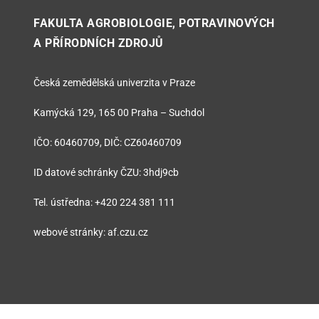
FAKULTA AGROBIOLOGIE, POTRAVINOVÝCH
A PŘÍRODNÍCH ZDROJŮ
Česká zemědělská univerzita v Praze
Kamýcká 129, 165 00 Praha – Suchdol
IČO: 60460709, DIČ: CZ60460709
ID datové schránky ČZU: 3hdj9cb
Tel. ústředna: +420 224 381 111
webové stránky: af.czu.cz