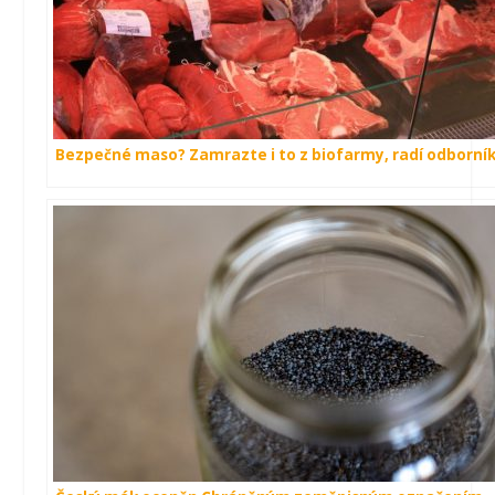
Bezpečné maso? Zamrazte i to z biofarmy, radí odborní