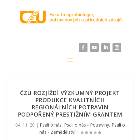
ČZU ROZJÍŽDÍ VÝZKUMNÝ PROJEKT
PRODUKCE KVALITNÍCH
REGIONÁLNÍCH POTRAVIN
PODPOŘENÝ PRESTIŽNÍM GRANTEM
04. 11. 20
|
Psali o nás
,
Psali o nás - Potraviny
,
Psali o
nás - Zemědělství
|