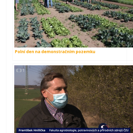
Polní den na demonstračním pozemku