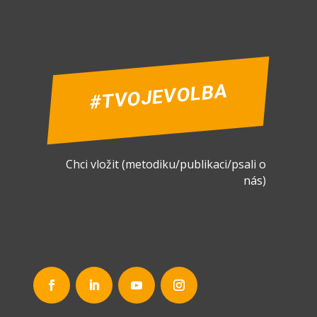
#TVOJEVOLBA
Chci vložit (metodiku/publikaci/psali o
nás)