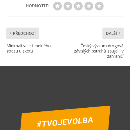
HODNOTIT:
PŘEDCHOZÍ
DALŠÍ
Minimalizace tepelného
Český výzkum drogově
stresu u skotu
závislých pstruhů zaujal i v
zahraničí
#TVOJEVOLBA