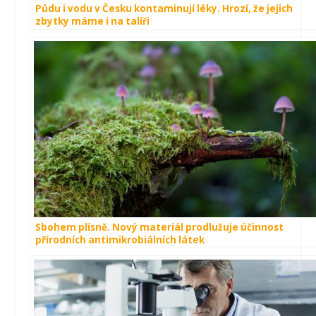
Půdu i vodu v Česku kontaminují léky. Hrozí, že jejich
zbytky máme i na talíři
Sbohem plísně. Nový materiál prodlužuje účinnost
přírodních antimikrobiálních látek