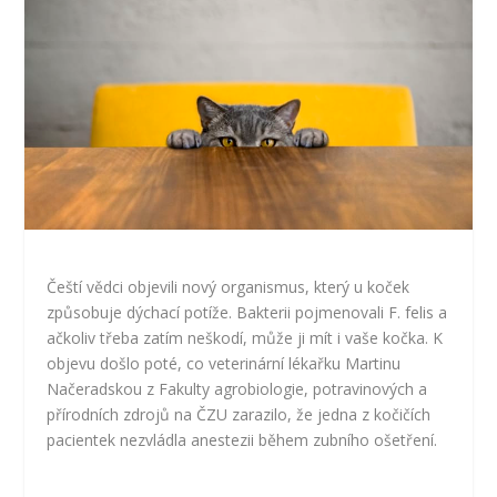
Čeští vědci objevili nový organismus, který u koček
způsobuje dýchací potíže. Bakterii pojmenovali F. felis a
ačkoliv třeba zatím neškodí, může ji mít i vaše kočka. K
objevu došlo poté, co veterinární lékařku Martinu
Načeradskou z Fakulty agrobiologie, potravinových a
přírodních zdrojů na ČZU zarazilo, že jedna z kočičích
pacientek nezvládla anestezii během zubního ošetření.