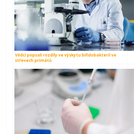
Vědci popsali rozdíly ve výskytu bifidobakterií ve
střevech primátů