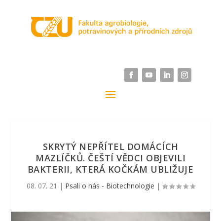
SKRYTÝ NEPŘÍTEL DOMÁCÍCH
MAZLÍČKŮ. ČEŠTÍ VĚDCI OBJEVILI
BAKTERII, KTERÁ KOČKÁM UBLIŽUJE
08. 07. 21
|
Psali o nás - Biotechnologie
|