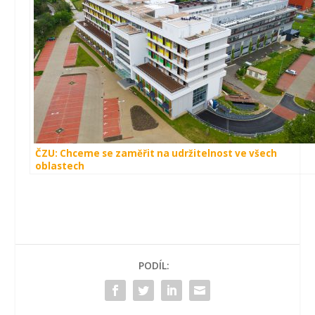
ČZU: Chceme se zaměřit na udržitelnost ve všech
oblastech
PODÍL: