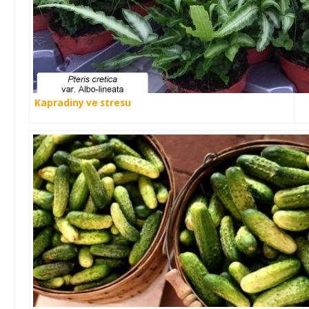
Kapradiny ve stresu