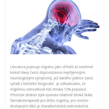
Literatura popisuje migrénu jako střední až extrémní
bolest hlavy často doprovázenou nepříjemnými
neurologickými symptomy, jež daného jedince často
vyřadí z běžného fungování. Je odhadováno, že
migrénou celosvětově trpí zhruba 12% populace.
Přestože dodnes byla vyvinuta relativně široká škála
farmakoterapeutik pro léčbu migrény, pro mnoho
dostupných léků je charakteristická nedostatečná