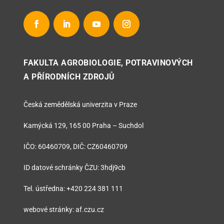
FAKULTA AGROBIOLOGIE, POTRAVINOVÝCH
A PŘÍRODNÍCH ZDROJŮ
Česká zemědělská univerzita v Praze
Kamýcká 129, 165 00 Praha – Suchdol
IČO: 60460709, DIČ: CZ60460709
ID datové schránky ČZU: 3hdj9cb
Tel. ústředna: +420 224 381 111
webové stránky: af.czu.cz