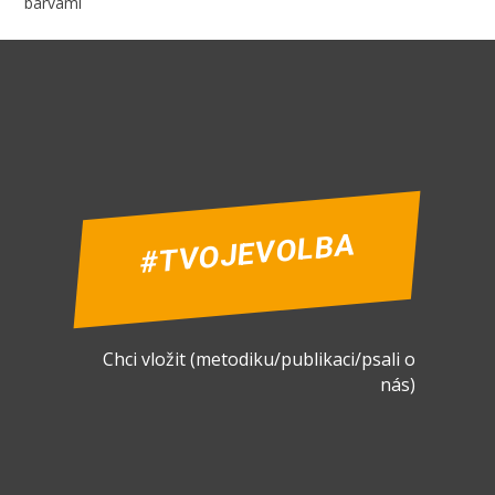
barvami
#TVOJEVOLBA
Chci vložit (metodiku/publikaci/psali o
nás)