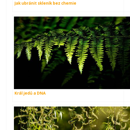
Jak ubránit skleník bez chemie
Král jedů a DNA