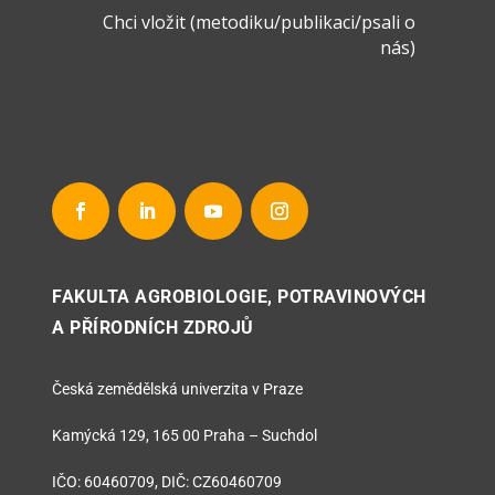
Chci vložit (metodiku/publikaci/psali o
nás)
FAKULTA AGROBIOLOGIE, POTRAVINOVÝCH
A PŘÍRODNÍCH ZDROJŮ
Česká zemědělská univerzita v Praze
Kamýcká 129, 165 00 Praha – Suchdol
IČO: 60460709, DIČ: CZ60460709