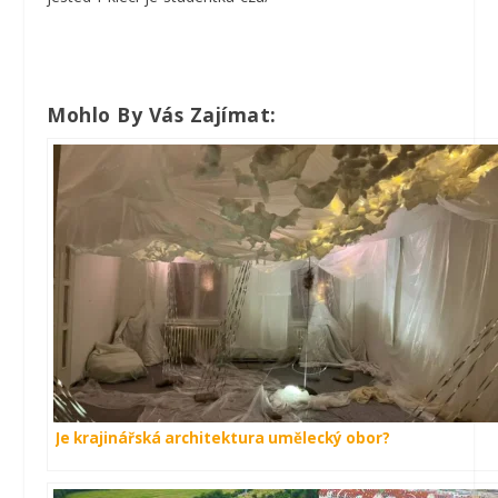
Mohlo By Vás Zajímat:
Je krajinářská architektura umělecký obor?