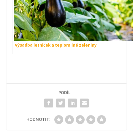
Výsadba letniček a teplomilné zeleniny
PODÍL:
HODNOTIT: