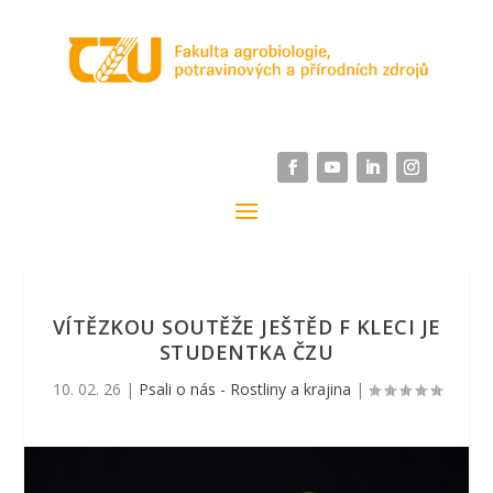
VÍTĚZKOU SOUTĚŽE JEŠTĚD F KLECI JE
STUDENTKA ČZU
10. 02. 26
|
Psali o nás - Rostliny a krajina
|